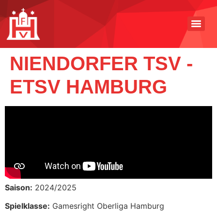
NIENDORFER TSV -
ETSV HAMBURG
Saison:
2024/2025
Spielklasse:
Gamesright Oberliga Hamburg