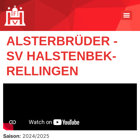
ALSTERBRÜDER -
SV HALSTENBEK-
RELLINGEN
Saison:
2024/2025