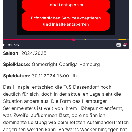
Inhalt entsperren
Erforderlichen Service akzeptieren
und Inhalte entsperren
Saison:
2024/2025
Spielklasse:
Gamesright Oberliga Hamburg
Spieldatum:
30.11.2024 13:00 Uhr
Das Hinspiel entschied die TuS Dassendorf noch
deutlich für sich, doch in der aktuellen Lage sieht die
Situation anders aus. Die Form des Hamburger
Serienmeisters ist weit von ihrem Höhepunkt entfernt,
was Zweifel aufkommen lässt, ob eine ähnlich
dominante Leistung wie beim letzten Aufeinandertreffen
abgerufen werden kann. Vorwärts Wacker hingegen hat