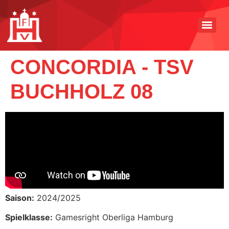
CONCORDIA - TSV
BUCHHOLZ 08
Saison:
2024/2025
Spielklasse:
Gamesright Oberliga Hamburg