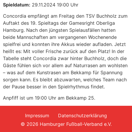
Spieldatum:
29.11.2024 19:00 Uhr
Concordia empfängt am Freitag den TSV Buchholz zum
Auftakt des 19. Spieltags der Gamesright Oberliga
Hamburg. Nach den jüngsten Spielausfällen hatten
beide Mannschaften am vergangenen Wochenende
spielfrei und konnten ihre Akkus wieder aufladen. Jetzt
heißt es: Mit voller Frische zurück auf den Platz! In der
Tabelle steht Concordia zwar hinter Buchholz, doch die
Gäste fühlen sich vor allem auf Naturrasen am wohlsten
– was auf dem Kunstrasen am Bekkamp für Spannung
sorgen kann. Es bleibt abzuwarten, welches Team nach
der Pause besser in den Spielrhythmus findet.
Anpfiff ist um 19:00 Uhr am Bekkamp 25.
Impressum
Datenschutzerklärung
© 2026 Hamburger Fußball-Verband e.V.