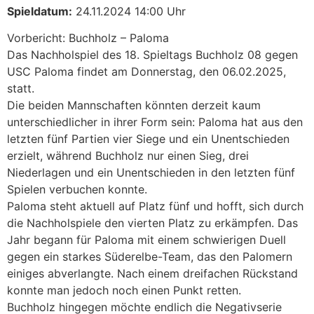
Spieldatum:
24.11.2024 14:00 Uhr
Vorbericht: Buchholz – Paloma
Das Nachholspiel des 18. Spieltags Buchholz 08 gegen
USC Paloma findet am Donnerstag, den 06.02.2025,
statt.
Die beiden Mannschaften könnten derzeit kaum
unterschiedlicher in ihrer Form sein: Paloma hat aus den
letzten fünf Partien vier Siege und ein Unentschieden
erzielt, während Buchholz nur einen Sieg, drei
Niederlagen und ein Unentschieden in den letzten fünf
Spielen verbuchen konnte.
Paloma steht aktuell auf Platz fünf und hofft, sich durch
die Nachholspiele den vierten Platz zu erkämpfen. Das
Jahr begann für Paloma mit einem schwierigen Duell
gegen ein starkes Süderelbe-Team, das den Palomern
einiges abverlangte. Nach einem dreifachen Rückstand
konnte man jedoch noch einen Punkt retten.
Buchholz hingegen möchte endlich die Negativserie