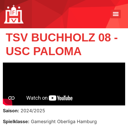
TSV BUCHHOLZ 08 -
USC PALOMA
Saison:
2024/2025
Spielklasse:
Gamesright Oberliga Hamburg