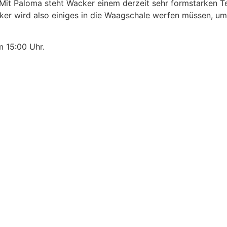
it Paloma steht Wacker einem derzeit sehr formstarken Te
ker wird also einiges in die Waagschale werfen müssen, um
m 15:00 Uhr.