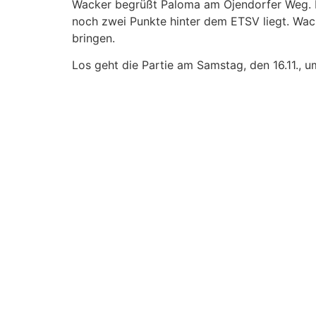
Wacker begrüßt Paloma am Öjendorfer Weg. M
noch zwei Punkte hinter dem ETSV liegt. Wac
bringen.
Los geht die Partie am Samstag, den 16.11., u