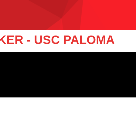
ER - USC PALOMA