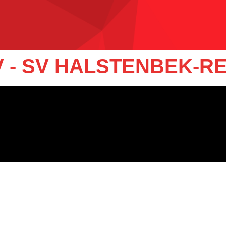
 - SV HALSTENBEK-R