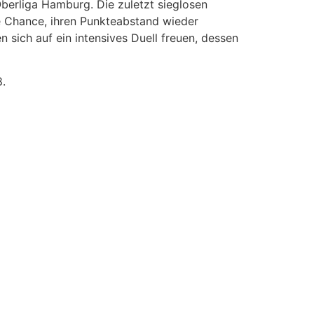
Oberliga Hamburg. Die zuletzt sieglosen
e Chance, ihren Punkteabstand wieder
 sich auf ein intensives Duell freuen, dessen
8.