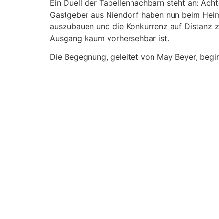
Ein Duell der Tabellennachbarn steht an: Ach
Gastgeber aus Niendorf haben nun beim Heims
auszubauen und die Konkurrenz auf Distanz zu 
Ausgang kaum vorhersehbar ist.
Die Begegnung, geleitet von May Beyer, begi