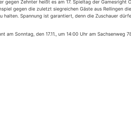
ter gegen Zehnter heißt es am 17. Spieltag der Gamesright 
piel gegen die zuletzt siegreichen Gäste aus Rellingen di
halten. Spannung ist garantiert, denn die Zuschauer dürfen
nnt am Sonntag, den 17.11., um 14:00 Uhr am Sachsenweg 7