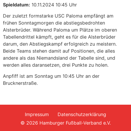
Spieldatum:
10.11.2024 10:45 Uhr
Der zuletzt formstarke USC Paloma empfängt am
frühen Sonntagmorgen die abstiegsbedrohten
Alsterbrüder. Während Paloma um Plätze im oberen
Tabellendrittel kämpft, geht es für die Alsterbrüder
darum, den Abstiegskampf erfolgreich zu meistern.
Beide Teams stehen damit auf Positionen, die alles
andere als das Niemandsland der Tabelle sind, und
werden alles daransetzen, drei Punkte zu holen.
Anpfiff ist am Sonntag um 10:45 Uhr an der
Brucknerstraße.
Impressum
Datenschutzerklärung
© 2026 Hamburger Fußball-Verband e.V.