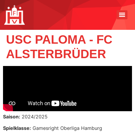
USC PALOMA - FC
ALSTERBRÜDER
Saison:
2024/2025
Spielklasse:
Gamesright Oberliga Hamburg