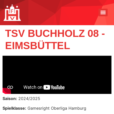
TSV BUCHHOLZ 08 -
EIMSBÜTTEL
Saison:
2024/2025
Spielklasse:
Gamesright Oberliga Hamburg