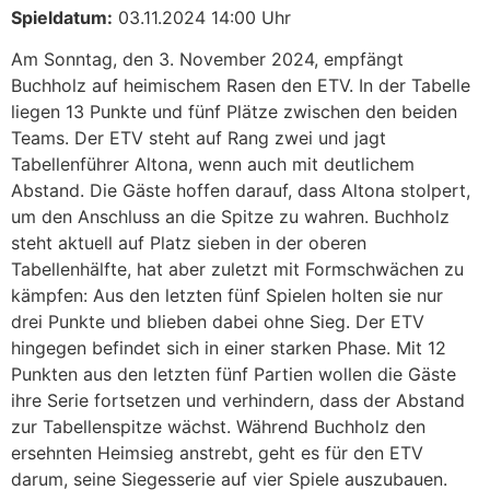
Spieldatum:
03.11.2024 14:00 Uhr
Am Sonntag, den 3. November 2024, empfängt
Buchholz auf heimischem Rasen den ETV. In der Tabelle
liegen 13 Punkte und fünf Plätze zwischen den beiden
Teams. Der ETV steht auf Rang zwei und jagt
Tabellenführer Altona, wenn auch mit deutlichem
Abstand. Die Gäste hoffen darauf, dass Altona stolpert,
um den Anschluss an die Spitze zu wahren. Buchholz
steht aktuell auf Platz sieben in der oberen
Tabellenhälfte, hat aber zuletzt mit Formschwächen zu
kämpfen: Aus den letzten fünf Spielen holten sie nur
drei Punkte und blieben dabei ohne Sieg. Der ETV
hingegen befindet sich in einer starken Phase. Mit 12
Punkten aus den letzten fünf Partien wollen die Gäste
ihre Serie fortsetzen und verhindern, dass der Abstand
zur Tabellenspitze wächst. Während Buchholz den
ersehnten Heimsieg anstrebt, geht es für den ETV
darum, seine Siegesserie auf vier Spiele auszubauen.