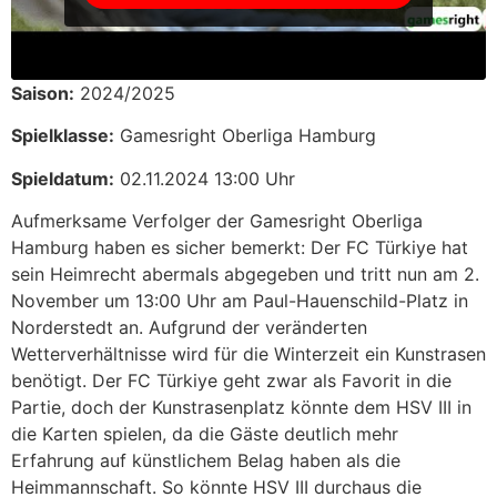
Saison:
2024/2025
Spielklasse:
Gamesright Oberliga Hamburg
Spieldatum:
02.11.2024 13:00 Uhr
Aufmerksame Verfolger der Gamesright Oberliga
Hamburg haben es sicher bemerkt: Der FC Türkiye hat
sein Heimrecht abermals abgegeben und tritt nun am 2.
November um 13:00 Uhr am Paul-Hauenschild-Platz in
Norderstedt an. Aufgrund der veränderten
Wetterverhältnisse wird für die Winterzeit ein Kunstrasen
benötigt. Der FC Türkiye geht zwar als Favorit in die
Partie, doch der Kunstrasenplatz könnte dem HSV III in
die Karten spielen, da die Gäste deutlich mehr
Erfahrung auf künstlichem Belag haben als die
Heimmannschaft. So könnte HSV III durchaus die