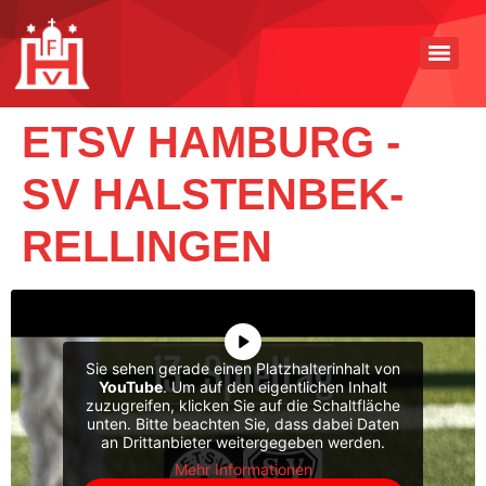
ETSV HAMBURG -
SV HALSTENBEK-
RELLINGEN
Sie sehen gerade einen Platzhalterinhalt von
YouTube
. Um auf den eigentlichen Inhalt
zuzugreifen, klicken Sie auf die Schaltfläche
unten. Bitte beachten Sie, dass dabei Daten
an Drittanbieter weitergegeben werden.
Mehr Informationen