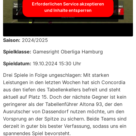
Erforderlichen Service akzeptieren
und Inhalte entsperren
Saison:
2024/2025
Spielklasse:
Gamesright Oberliga Hamburg
Spieldatum:
19.10.2024 15:30 Uhr
Drei Spiele in Folge ungeschlagen: Mit starken
Leistungen in den letzten Wochen hat sich Concordia
aus den tiefen des Tabellenkellers befreit und steht
aktuell auf Platz 15. Doch der nächste Gegner ist kein
geringerer als der Tabellenführer Altona 93, der den
Ausrutscher von Dassendorf nutzen möchte, um den
Vorsprung an der Spitze zu sichern. Beide Teams sind
derzeit in guter bis bester Verfassung, sodass uns ein
spannendes Spiel bevorsteht.