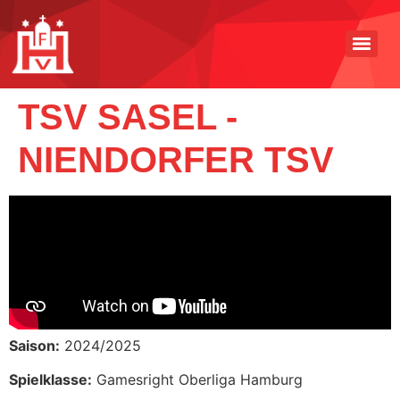
TSV SASEL -
NIENDORFER TSV
Saison:
2024/2025
Spielklasse:
Gamesright Oberliga Hamburg