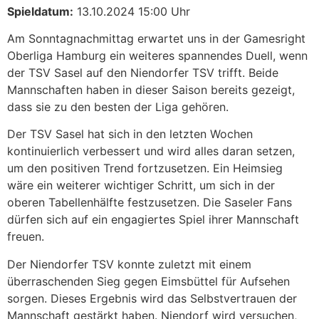
Spieldatum:
13.10.2024 15:00 Uhr
Am Sonntagnachmittag erwartet uns in der Gamesright
Oberliga Hamburg ein weiteres spannendes Duell, wenn
der TSV Sasel auf den Niendorfer TSV trifft. Beide
Mannschaften haben in dieser Saison bereits gezeigt,
dass sie zu den besten der Liga gehören.
Der TSV Sasel hat sich in den letzten Wochen
kontinuierlich verbessert und wird alles daran setzen,
um den positiven Trend fortzusetzen. Ein Heimsieg
wäre ein weiterer wichtiger Schritt, um sich in der
oberen Tabellenhälfte festzusetzen. Die Saseler Fans
dürfen sich auf ein engagiertes Spiel ihrer Mannschaft
freuen.
Der Niendorfer TSV konnte zuletzt mit einem
überraschenden Sieg gegen Eimsbüttel für Aufsehen
sorgen. Dieses Ergebnis wird das Selbstvertrauen der
Mannschaft gestärkt haben. Niendorf wird versuchen,