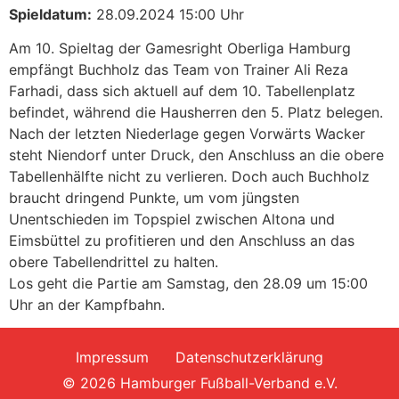
Spieldatum:
28.09.2024 15:00 Uhr
Am 10. Spieltag der Gamesright Oberliga Hamburg
empfängt Buchholz das Team von Trainer Ali Reza
Farhadi, dass sich aktuell auf dem 10. Tabellenplatz
befindet, während die Hausherren den 5. Platz belegen.
Nach der letzten Niederlage gegen Vorwärts Wacker
steht Niendorf unter Druck, den Anschluss an die obere
Tabellenhälfte nicht zu verlieren. Doch auch Buchholz
braucht dringend Punkte, um vom jüngsten
Unentschieden im Topspiel zwischen Altona und
Eimsbüttel zu profitieren und den Anschluss an das
obere Tabellendrittel zu halten.
Los geht die Partie am Samstag, den 28.09 um 15:00
Uhr an der Kampfbahn.
Impressum
Datenschutzerklärung
© 2026 Hamburger Fußball-Verband e.V.