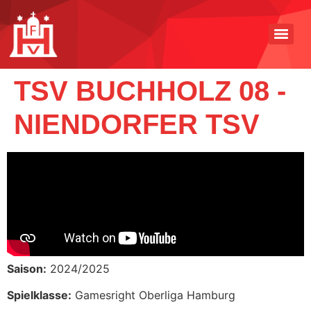
TSV BUCHHOLZ 08 -
NIENDORFER TSV
Saison:
2024/2025
Spielklasse:
Gamesright Oberliga Hamburg