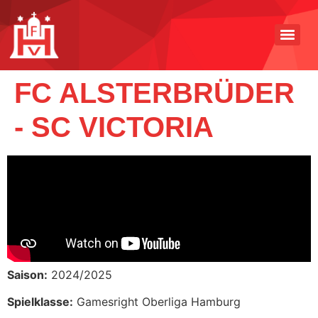
FC ALSTERBRÜDER
- SC VICTORIA
Saison:
2024/2025
Spielklasse:
Gamesright Oberliga Hamburg