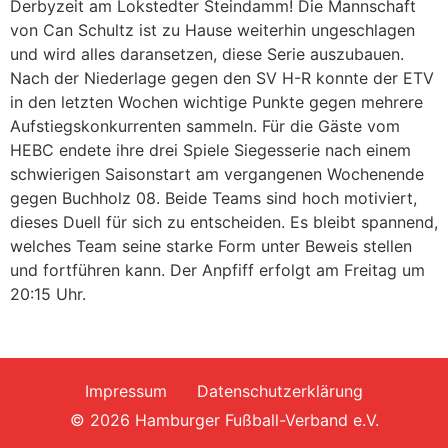
Derbyzeit am Lokstedter Steindamm! Die Mannschaft
von Can Schultz ist zu Hause weiterhin ungeschlagen
und wird alles daransetzen, diese Serie auszubauen.
Nach der Niederlage gegen den SV H-R konnte der ETV
in den letzten Wochen wichtige Punkte gegen mehrere
Aufstiegskonkurrenten sammeln. Für die Gäste vom
HEBC endete ihre drei Spiele Siegesserie nach einem
schwierigen Saisonstart am vergangenen Wochenende
gegen Buchholz 08. Beide Teams sind hoch motiviert,
dieses Duell für sich zu entscheiden. Es bleibt spannend,
welches Team seine starke Form unter Beweis stellen
und fortführen kann. Der Anpfiff erfolgt am Freitag um
20:15 Uhr.
Impressum
Datenschutzerklärung
© 2026 Hamburger Fußball-Verband e.V.