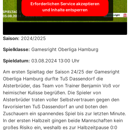
Erforderlichen Service akzeptieren
und Inhalte entsperren
Saison:
2024/2025
Spielklasse:
Gamesright Oberliga Hamburg
Spieldatum:
03.08.2024 13:00 Uhr
Am ersten Spieltag der Saison 24/25 der Gamesright
Oberliga Hamburg durfte TuS Dassendorf die
Alsterbrüder, das Team von Trainer Benjamin Voß vor
heimischer Kulisse begrüßen. Die Spieler von
Alsterbrüder traten voller Selbstvertrauen gegen den
favorisierten TuS Dassendorf an und boten den
Zuschauern ein spannendes Spiel bis zur letzten Minute.
In der ersten Halbzeit gingen beide Mannschaften kein
großes Risiko ein, weshalb es zur Halbzeitpause 0:0