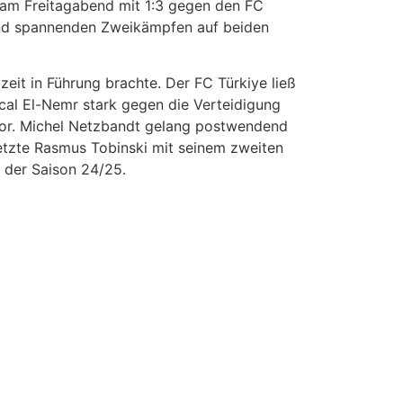
 am Freitagabend mit 1:3 gegen den FC
und spannenden Zweikämpfen auf beiden
eit in Führung brachte. Der FC Türkiye ließ
scal El-Nemr stark gegen die Verteidigung
Tor. Michel Netzbandt gelang postwendend
 setzte Rasmus Tobinski mit seinem zweiten
 der Saison 24/25.