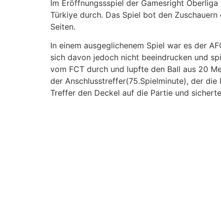
Im Eröffnungssspiel der Gamesright Oberliga
Türkiye durch. Das Spiel bot den Zuschauer
Seiten.
In einem ausgeglichenem Spiel war es der AFC
sich davon jedoch nicht beeindrucken und spie
vom FCT durch und lupfte den Ball aus 20 M
der Anschlusstreffer(75.Spielminute), der die
Treffer den Deckel auf die Partie und sicher