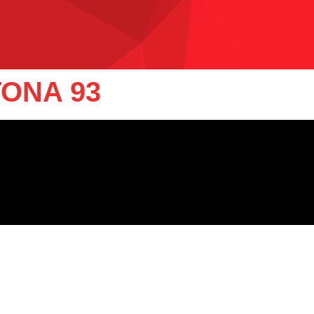
TONA 93