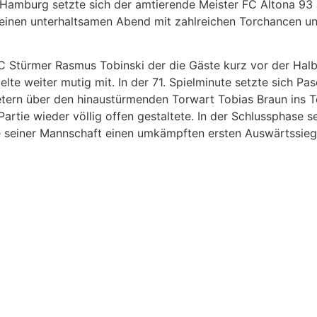
 Hamburg setzte sich der amtierende Meister FC Altona 93
n einen unterhaltsamen Abend mit zahlreichen Torchancen 
 Stürmer Rasmus Tobinski der die Gäste kurz vor der Halbz
lte weiter mutig mit. In der 71. Spielminute setzte sich Pa
etern über den hinaustürmenden Torwart Tobias Braun ins 
 Partie wieder völlig offen gestaltete. In der Schlussphase
te seiner Mannschaft einen umkämpften ersten Auswärtssieg