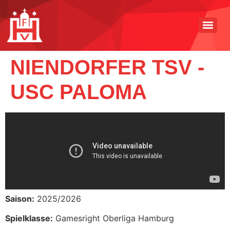
NIENDORFER TSV -
USC PALOMA
Saison:
2025/2026
Spielklasse:
Gamesright Oberliga Hamburg