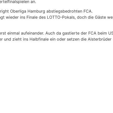
rtelfinalspielen an.
sright Oberliga Hamburg abstiegsbedrohten FCA.
ingt wieder ins Finale des LOTTO-Pokals, doch die Gäste we
 erst einmal aufeinander. Auch da gastierte der FCA beim
r und zieht ins Halbfinale ein oder setzen die Alsterbrüd