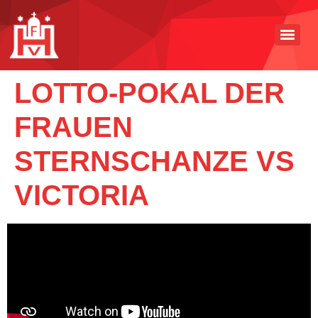
LOTTO-POKAL DER
FRAUEN
STERNSCHANZE VS
VICTORIA