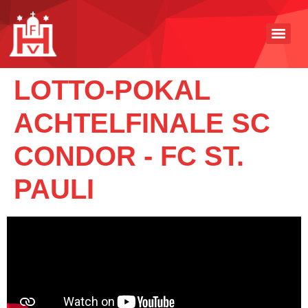
LOTTO-POKAL
ACHTELFINALE SC
CONDOR - FC ST.
PAULI