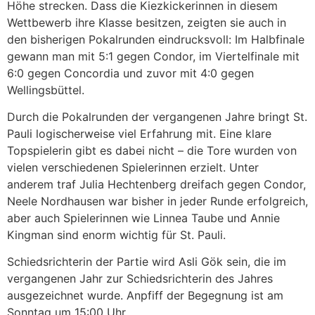
Höhe strecken. Dass die Kiezkickerinnen in diesem
Wettbewerb ihre Klasse besitzen, zeigten sie auch in
den bisherigen Pokalrunden eindrucksvoll: Im Halbfinale
gewann man mit 5:1 gegen Condor, im Viertelfinale mit
6:0 gegen Concordia und zuvor mit 4:0 gegen
Wellingsbüttel.
Durch die Pokalrunden der vergangenen Jahre bringt St.
Pauli logischerweise viel Erfahrung mit. Eine klare
Topspielerin gibt es dabei nicht – die Tore wurden von
vielen verschiedenen Spielerinnen erzielt. Unter
anderem traf Julia Hechtenberg dreifach gegen Condor,
Neele Nordhausen war bisher in jeder Runde erfolgreich,
aber auch Spielerinnen wie Linnea Taube und Annie
Kingman sind enorm wichtig für St. Pauli.
Schiedsrichterin der Partie wird Asli Gök sein, die im
vergangenen Jahr zur Schiedsrichterin des Jahres
ausgezeichnet wurde. Anpfiff der Begegnung ist am
Sonntag um 15:00 Uhr.