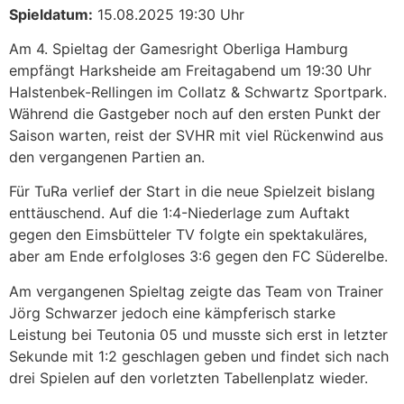
Spieldatum:
15.08.2025 19:30 Uhr
Am 4. Spieltag der Gamesright Oberliga Hamburg
empfängt Harksheide am Freitagabend um 19:30 Uhr
Halstenbek-Rellingen im Collatz & Schwartz Sportpark.
Während die Gastgeber noch auf den ersten Punkt der
Saison warten, reist der SVHR mit viel Rückenwind aus
den vergangenen Partien an.
Für TuRa verlief der Start in die neue Spielzeit bislang
enttäuschend. Auf die 1:4-Niederlage zum Auftakt
gegen den Eimsbütteler TV folgte ein spektakuläres,
aber am Ende erfolgloses 3:6 gegen den FC Süderelbe.
Am vergangenen Spieltag zeigte das Team von Trainer
Jörg Schwarzer jedoch eine kämpferisch starke
Leistung bei Teutonia 05 und musste sich erst in letzter
Sekunde mit 1:2 geschlagen geben und findet sich nach
drei Spielen auf den vorletzten Tabellenplatz wieder.