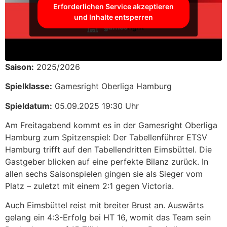
Erforderlichen Service akzeptieren
und Inhalte entsperren
Saison:
2025/2026
Spielklasse:
Gamesright Oberliga Hamburg
Spieldatum:
05.09.2025 19:30 Uhr
Am Freitagabend kommt es in der Gamesright Oberliga
Hamburg zum Spitzenspiel: Der Tabellenführer ETSV
Hamburg trifft auf den Tabellendritten Eimsbüttel. Die
Gastgeber blicken auf eine perfekte Bilanz zurück. In
allen sechs Saisonspielen gingen sie als Sieger vom
Platz – zuletzt mit einem 2:1 gegen Victoria.
Auch Eimsbüttel reist mit breiter Brust an. Auswärts
gelang ein 4:3-Erfolg bei HT 16, womit das Team sein