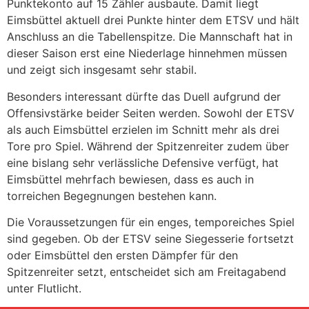
Punktekonto auf 15 Zähler ausbaute. Damit liegt
Eimsbüttel aktuell drei Punkte hinter dem ETSV und hält
Anschluss an die Tabellenspitze. Die Mannschaft hat in
dieser Saison erst eine Niederlage hinnehmen müssen
und zeigt sich insgesamt sehr stabil.
Besonders interessant dürfte das Duell aufgrund der
Offensivstärke beider Seiten werden. Sowohl der ETSV
als auch Eimsbüttel erzielen im Schnitt mehr als drei
Tore pro Spiel. Während der Spitzenreiter zudem über
eine bislang sehr verlässliche Defensive verfügt, hat
Eimsbüttel mehrfach bewiesen, dass es auch in
torreichen Begegnungen bestehen kann.
Die Voraussetzungen für ein enges, temporeiches Spiel
sind gegeben. Ob der ETSV seine Siegesserie fortsetzt
oder Eimsbüttel den ersten Dämpfer für den
Spitzenreiter setzt, entscheidet sich am Freitagabend
unter Flutlicht.