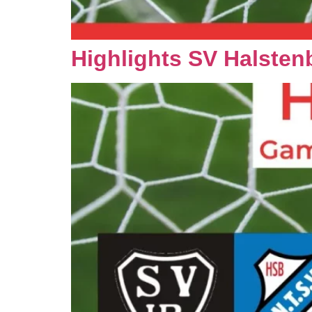
Highlights SV Halsten