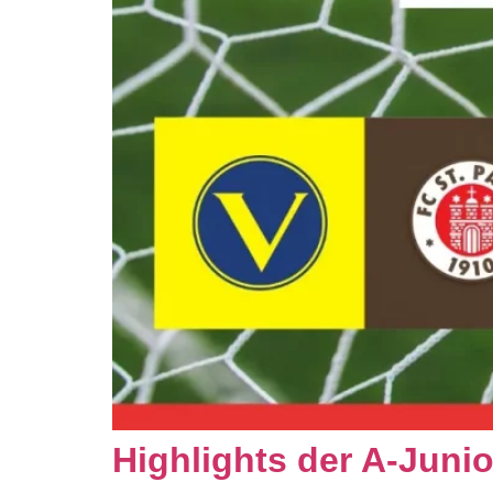
Highlights der A-Junio