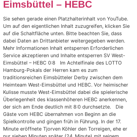
Eimsbüttel – HEBC
Sie sehen gerade einen Platzhalterinhalt von YouTube.
Um auf den eigentlichen Inhalt zuzugreifen, klicken Sie
auf die Schaltfläche unten. Bitte beachten Sie, dass
dabei Daten an Drittanbieter weitergegeben werden.
Mehr Informationen Inhalt entsperren Erforderlichen
Service akzeptieren und Inhalte entsperren SV West-
Eimsbüttel – HEBC 0:8 Im Achtelfinale des LOTTO
Hamburg-Pokals der Herren kam es zum
traditionsreichen Eimsbütteler Derby zwischen dem
Heimteam West-Eimsbüttel und HEBC. Vor heimischer
Kulisse musste West-Eimsbüttel dabei die spielerische
Überlegenheit des klassenhöheren HEBC anerkennen,
der sich am Ende deutlich mit 8:0 durchsetzte. Die
Gäste vom HEBC übernahmen von Beginn an die
Spielkontrolle und gingen früh in Führung. In der 17.
Minute eröffnete Tjorven Köhler den Torreigen, ehe er
nur sieben Minuten später (24. Minute) mit seinem