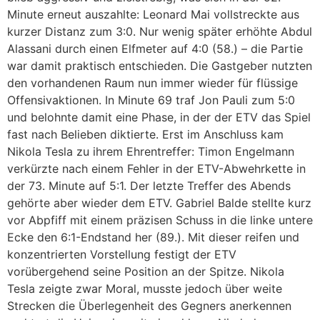
Minute erneut auszahlte: Leonard Mai vollstreckte aus
kurzer Distanz zum 3:0. Nur wenig später erhöhte Abdul
Alassani durch einen Elfmeter auf 4:0 (58.) – die Partie
war damit praktisch entschieden. Die Gastgeber nutzten
den vorhandenen Raum nun immer wieder für flüssige
Offensivaktionen. In Minute 69 traf Jon Pauli zum 5:0
und belohnte damit eine Phase, in der der ETV das Spiel
fast nach Belieben diktierte. Erst im Anschluss kam
Nikola Tesla zu ihrem Ehrentreffer: Timon Engelmann
verkürzte nach einem Fehler in der ETV-Abwehrkette in
der 73. Minute auf 5:1. Der letzte Treffer des Abends
gehörte aber wieder dem ETV. Gabriel Balde stellte kurz
vor Abpfiff mit einem präzisen Schuss in die linke untere
Ecke den 6:1-Endstand her (89.). Mit dieser reifen und
konzentrierten Vorstellung festigt der ETV
vorübergehend seine Position an der Spitze. Nikola
Tesla zeigte zwar Moral, musste jedoch über weite
Strecken die Überlegenheit des Gegners anerkennen