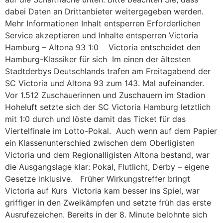
dabei Daten an Drittanbieter weitergegeben werden.
Mehr Informationen Inhalt entsperren Erforderlichen
Service akzeptieren und Inhalte entsperren Victoria
Hamburg – Altona 93 1:0 Victoria entscheidet den
Hamburg-Klassiker für sich Im einen der ältesten
Stadtderbys Deutschlands trafen am Freitagabend der
SC Victoria und Altona 93 zum 143. Mal aufeinander.
Vor 1.512 Zuschauerinnen und Zuschauern im Stadion
Hoheluft setzte sich der SC Victoria Hamburg letztlich
mit 1:0 durch und löste damit das Ticket für das
Viertelfinale im Lotto-Pokal. Auch wenn auf dem Papier
ein Klassenunterschied zwischen dem Oberligisten
Victoria und dem Regionalligisten Altona bestand, war
die Ausgangslage klar: Pokal, Flutlicht, Derby – eigene
Gesetze inklusive. Früher Wirkungstreffer bringt
Victoria auf Kurs Victoria kam besser ins Spiel, war
griffiger in den Zweikämpfen und setzte früh das erste
Ausrufezeichen. Bereits in der 8. Minute belohnte sich