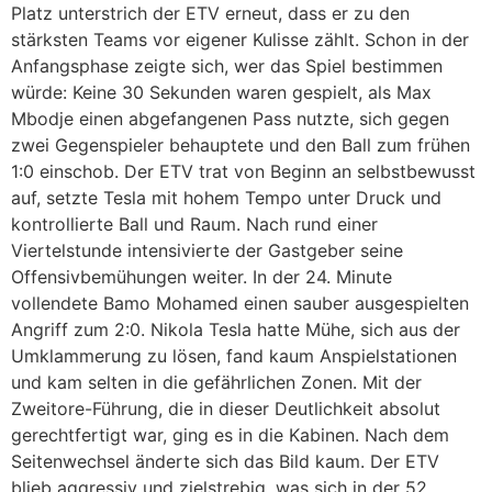
Platz unterstrich der ETV erneut, dass er zu den
stärksten Teams vor eigener Kulisse zählt. Schon in der
Anfangsphase zeigte sich, wer das Spiel bestimmen
würde: Keine 30 Sekunden waren gespielt, als Max
Mbodje einen abgefangenen Pass nutzte, sich gegen
zwei Gegenspieler behauptete und den Ball zum frühen
1:0 einschob. Der ETV trat von Beginn an selbstbewusst
auf, setzte Tesla mit hohem Tempo unter Druck und
kontrollierte Ball und Raum. Nach rund einer
Viertelstunde intensivierte der Gastgeber seine
Offensivbemühungen weiter. In der 24. Minute
vollendete Bamo Mohamed einen sauber ausgespielten
Angriff zum 2:0. Nikola Tesla hatte Mühe, sich aus der
Umklammerung zu lösen, fand kaum Anspielstationen
und kam selten in die gefährlichen Zonen. Mit der
Zweitore-Führung, die in dieser Deutlichkeit absolut
gerechtfertigt war, ging es in die Kabinen. Nach dem
Seitenwechsel änderte sich das Bild kaum. Der ETV
blieb aggressiv und zielstrebig, was sich in der 52.