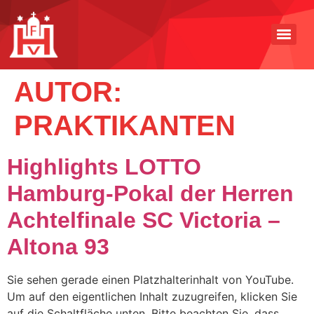
AUTOR:
PRAKTIKANTEN
Highlights LOTTO
Hamburg-Pokal der Herren
Achtelfinale SC Victoria –
Altona 93
Sie sehen gerade einen Platzhalterinhalt von YouTube.
Um auf den eigentlichen Inhalt zuzugreifen, klicken Sie
auf die Schaltfläche unten. Bitte beachten Sie, dass