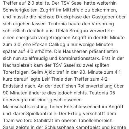
Treffer auf 2:0 stellte. Der TSV Sasel hatte weiterhin
Schwierigkeiten, Zugriff im Mittelfeld zu bekommen,
und musste die nächste Druckphase der Gastgeber über
sich ergehen lassen. Teutonia baute den Vorsprung
schließlich deutlich aus: Delali Srougbo verwertete
einen energisch vorgetragenen Angriff in der 66. Minute
zum 3:0, ehe Efekan Calikoglu nur wenige Minuten
später auf 4:0 erhöhte. Die Hausherren präsentierten
sich nun spielfreudig und kombinationsstark. Erst in der
Nachspielzeit kam der TSV Sasel zu zwei späten
Torerfolgen. Selim Ajkic traf in der 90. Minute zum 4:1,
kurz darauf legte Leif Thele den Treffer zum 4:2-
Endstand nach. An der deutlichen Rollenverteilung über
90 Minuten änderte dies jedoch nichts. Teutonia 05
überzeugte mit einer geschlossenen
Mannschaftsleistung, hoher Entschlossenheit im Angriff
und klarer Spielkontrolle. Der Erfolg verschafft dem
Team weitere Stabilität im oberen Tabellenbereich.
Sasel zeigte in der Schlussphase Kampfgeist und konnte