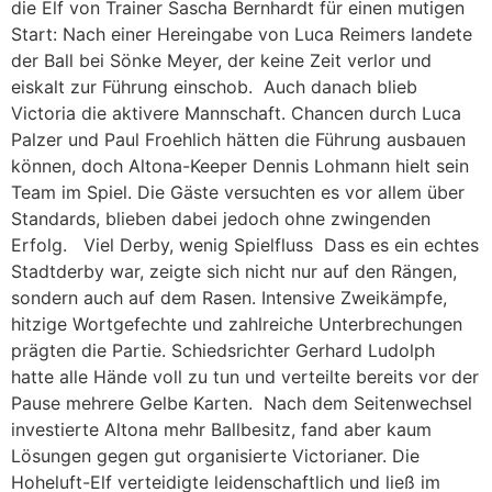
die Elf von Trainer Sascha Bernhardt für einen mutigen
Start: Nach einer Hereingabe von Luca Reimers landete
der Ball bei Sönke Meyer, der keine Zeit verlor und
eiskalt zur Führung einschob. Auch danach blieb
Victoria die aktivere Mannschaft. Chancen durch Luca
Palzer und Paul Froehlich hätten die Führung ausbauen
können, doch Altona-Keeper Dennis Lohmann hielt sein
Team im Spiel. Die Gäste versuchten es vor allem über
Standards, blieben dabei jedoch ohne zwingenden
Erfolg. Viel Derby, wenig Spielfluss Dass es ein echtes
Stadtderby war, zeigte sich nicht nur auf den Rängen,
sondern auch auf dem Rasen. Intensive Zweikämpfe,
hitzige Wortgefechte und zahlreiche Unterbrechungen
prägten die Partie. Schiedsrichter Gerhard Ludolph
hatte alle Hände voll zu tun und verteilte bereits vor der
Pause mehrere Gelbe Karten. Nach dem Seitenwechsel
investierte Altona mehr Ballbesitz, fand aber kaum
Lösungen gegen gut organisierte Victorianer. Die
Hoheluft-Elf verteidigte leidenschaftlich und ließ im