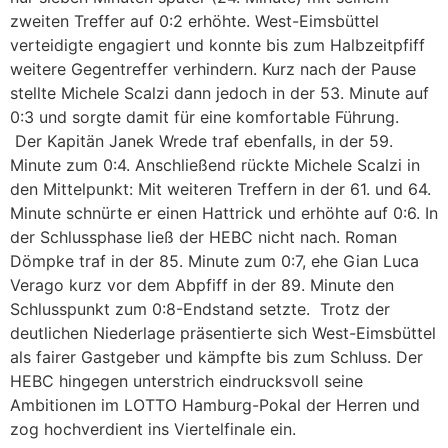
zweiten Treffer auf 0:2 erhöhte. West-Eimsbüttel
verteidigte engagiert und konnte bis zum Halbzeitpfiff
weitere Gegentreffer verhindern. Kurz nach der Pause
stellte Michele Scalzi dann jedoch in der 53. Minute auf
0:3 und sorgte damit für eine komfortable Führung.
Der Kapitän Janek Wrede traf ebenfalls, in der 59.
Minute zum 0:4. Anschließend rückte Michele Scalzi in
den Mittelpunkt: Mit weiteren Treffern in der 61. und 64.
Minute schnürte er einen Hattrick und erhöhte auf 0:6. In
der Schlussphase ließ der HEBC nicht nach. Roman
Dömpke traf in der 85. Minute zum 0:7, ehe Gian Luca
Verago kurz vor dem Abpfiff in der 89. Minute den
Schlusspunkt zum 0:8-Endstand setzte. Trotz der
deutlichen Niederlage präsentierte sich West-Eimsbüttel
als fairer Gastgeber und kämpfte bis zum Schluss. Der
HEBC hingegen unterstrich eindrucksvoll seine
Ambitionen im LOTTO Hamburg-Pokal der Herren und
zog hochverdient ins Viertelfinale ein.