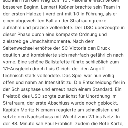
besseren Beginn. Lennart Keßner brachte sein Team in
der ersten Halbzeit verdient mit 1:0 in Führung, als er
einen abgewehrten Ball an der Strafraumgrenze
aufnahm und präzise vollendete. Der USC überzeugte in
dieser Phase durch eine kompakte Ordnung und
zielstrebige Umschaltmomente. Nach dem
Seitenwechsel erhöhte der SC Victoria den Druck
deutlich und kombinierte sich mehrfach gefährlich nach
vorne. Eine schöne Ballstafette führte schließlich zum
1:1-Ausgleich durch Luis Gleich, der den Angriff
technisch stark vollendete. Das Spiel war nun völlig
offen und nahm an Intensität zu. Die Entscheidung fiel in
der Schlussphase und erneut nach einem Standard. Ein
Freistoß des USC sorgte zunächst für Unordnung im
Strafraum, der erste Abschluss wurde noch geblockt.
Kapitän Moritz Niemann reagierte am schnellsten und
setzte den Nachschuss mit Wucht zum 2:1 ins Netz. In
der 88. Minute sah Paul Fröhlich zudem die Rote Karte,