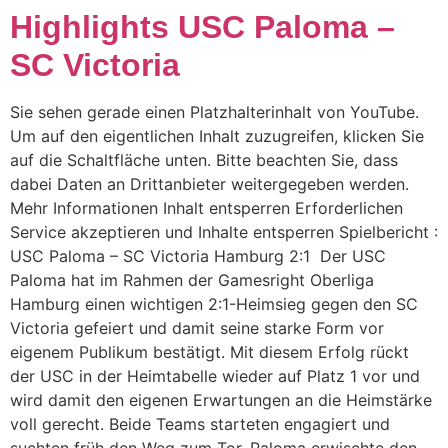
Highlights USC Paloma –
SC Victoria
Sie sehen gerade einen Platzhalterinhalt von YouTube.
Um auf den eigentlichen Inhalt zuzugreifen, klicken Sie
auf die Schaltfläche unten. Bitte beachten Sie, dass
dabei Daten an Drittanbieter weitergegeben werden.
Mehr Informationen Inhalt entsperren Erforderlichen
Service akzeptieren und Inhalte entsperren Spielbericht :
USC Paloma – SC Victoria Hamburg 2:1 Der USC
Paloma hat im Rahmen der Gamesright Oberliga
Hamburg einen wichtigen 2:1-Heimsieg gegen den SC
Victoria gefeiert und damit seine starke Form vor
eigenem Publikum bestätigt. Mit diesem Erfolg rückt
der USC in der Heimtabelle wieder auf Platz 1 vor und
wird damit den eigenen Erwartungen an die Heimstärke
voll gerecht. Beide Teams starteten engagiert und
suchten früh den Weg zum Tor. Paloma erwischte den