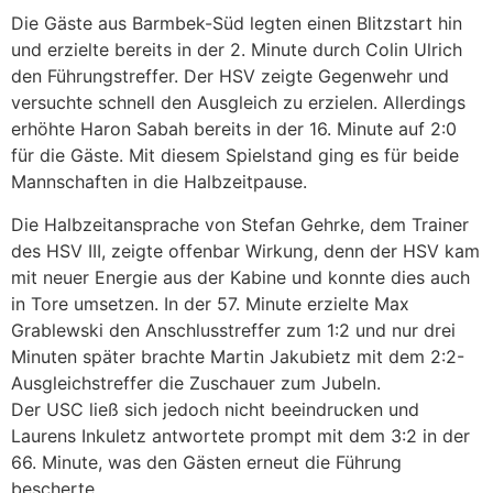
Die Gäste aus Barmbek-Süd legten einen Blitzstart hin
und erzielte bereits in der 2. Minute durch Colin Ulrich
den Führungstreffer. Der HSV zeigte Gegenwehr und
versuchte schnell den Ausgleich zu erzielen. Allerdings
erhöhte Haron Sabah bereits in der 16. Minute auf 2:0
für die Gäste. Mit diesem Spielstand ging es für beide
Mannschaften in die Halbzeitpause.
Die Halbzeitansprache von Stefan Gehrke, dem Trainer
des HSV III, zeigte offenbar Wirkung, denn der HSV kam
mit neuer Energie aus der Kabine und konnte dies auch
in Tore umsetzen. In der 57. Minute erzielte Max
Grablewski den Anschlusstreffer zum 1:2 und nur drei
Minuten später brachte Martin Jakubietz mit dem 2:2-
Ausgleichstreffer die Zuschauer zum Jubeln.
Der USC ließ sich jedoch nicht beeindrucken und
Laurens Inkuletz antwortete prompt mit dem 3:2 in der
66. Minute, was den Gästen erneut die Führung
bescherte.