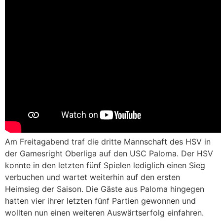
Am Freitagabend traf die dritte Mannschaft des HSV in
der Gamesright Oberliga auf den USC Paloma. Der HSV
konnte in den letzten fünf Spielen lediglich einen Sieg
verbuchen und wartet weiterhin auf den ersten
Heimsieg der Saison. Die Gäste aus Paloma hingegen
hatten vier ihrer letzten fünf Partien gewonnen und
wollten nun einen weiteren Auswärtserfolg einfahren.