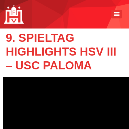
9. SPIELTAG
HIGHLIGHTS HSV III
– USC PALOMA