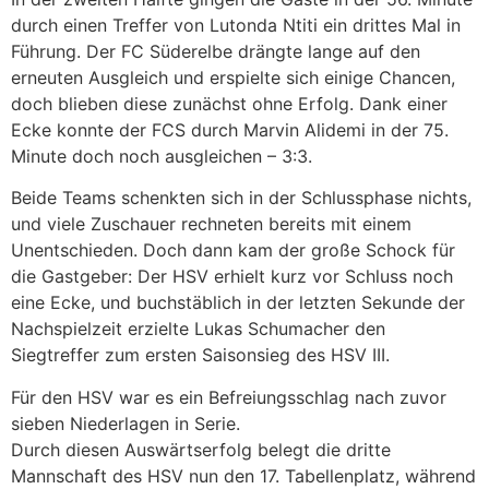
durch einen Treffer von Lutonda Ntiti ein drittes Mal in
Führung. Der FC Süderelbe drängte lange auf den
erneuten Ausgleich und erspielte sich einige Chancen,
doch blieben diese zunächst ohne Erfolg. Dank einer
Ecke konnte der FCS durch Marvin Alidemi in der 75.
Minute doch noch ausgleichen – 3:3.
Beide Teams schenkten sich in der Schlussphase nichts,
und viele Zuschauer rechneten bereits mit einem
Unentschieden. Doch dann kam der große Schock für
die Gastgeber: Der HSV erhielt kurz vor Schluss noch
eine Ecke, und buchstäblich in der letzten Sekunde der
Nachspielzeit erzielte Lukas Schumacher den
Siegtreffer zum ersten Saisonsieg des HSV III.
Für den HSV war es ein Befreiungsschlag nach zuvor
sieben Niederlagen in Serie.
Durch diesen Auswärtserfolg belegt die dritte
Mannschaft des HSV nun den 17. Tabellenplatz, während