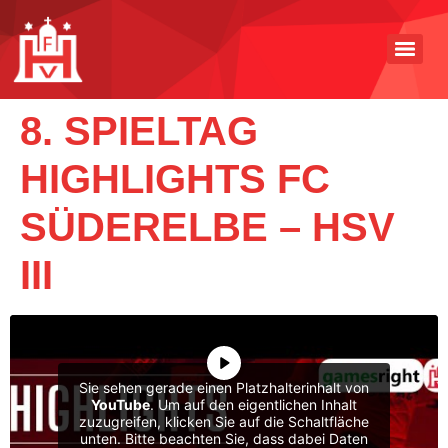
8. SPIELTAG
HIGHLIGHTS FC
SÜDERELBE – HSV
III
Sie sehen gerade einen Platzhalterinhalt von
YouTube
. Um auf den eigentlichen Inhalt
zuzugreifen, klicken Sie auf die Schaltfläche
unten. Bitte beachten Sie, dass dabei Daten