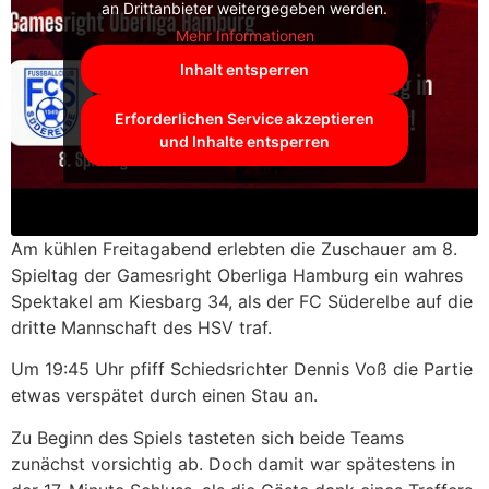
an Drittanbieter weitergegeben werden.
Mehr Informationen
Inhalt entsperren
Erforderlichen Service akzeptieren
und Inhalte entsperren
Am kühlen Freitagabend erlebten die Zuschauer am 8.
Spieltag der Gamesright Oberliga Hamburg ein wahres
Spektakel am Kiesbarg 34, als der FC Süderelbe auf die
dritte Mannschaft des HSV traf.
Um 19:45 Uhr pfiff Schiedsrichter Dennis Voß die Partie
etwas verspätet durch einen Stau an.
Zu Beginn des Spiels tasteten sich beide Teams
zunächst vorsichtig ab. Doch damit war spätestens in