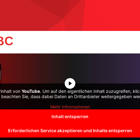
BC
rinhalt von
YouTube
. Um auf den eigentlichen Inhalt zuzugreifen, kli
e beachten Sie, dass dabei Daten an Drittanbieter weitergegeben we
Mehr Informationen
Inhalt entsperren
Erforderlichen Service akzeptieren und Inhalte entsperren