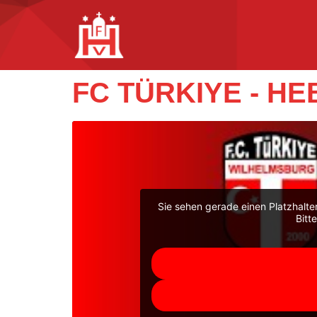
FC TÜRKIYE - HE
Sie sehen gerade einen Platzhalte
Bitt