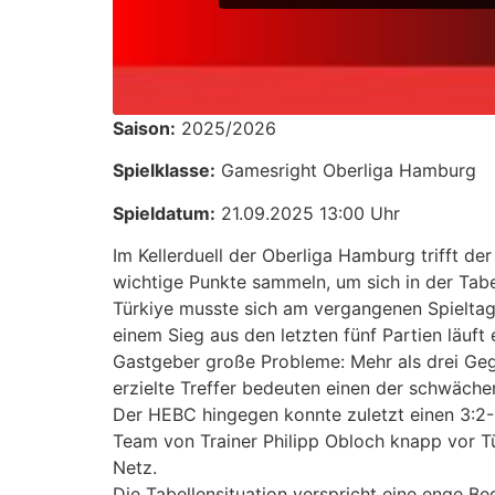
Saison:
2025/2026
Spielklasse:
Gamesright Oberliga Hamburg
Spieldatum:
21.09.2025 13:00 Uhr
Im Kellerduell der Oberliga Hamburg trifft de
wichtige Punkte sammeln, um sich in der Tabe
Türkiye musste sich am vergangenen Spieltag 
einem Sieg aus den letzten fünf Partien läuf
Gastgeber große Probleme: Mehr als drei Gege
erzielte Treffer bedeuten einen der schwäche
Der HEBC hingegen konnte zuletzt einen 3:2-E
Team von Trainer Philipp Obloch knapp vor Türk
Netz.
Die Tabellensituation verspricht eine enge B