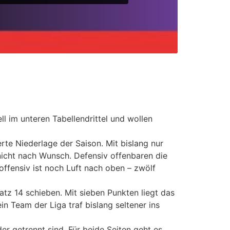
l im unteren Tabellendrittel und wollen
te Niederlage der Saison. Mit bislang nur
 nicht nach Wunsch. Defensiv offenbaren die
ffensiv ist noch Luft nach oben – zwölf
tz 14 schieben. Mit sieben Punkten liegt das
in Team der Liga traf bislang seltener ins
r getrennt sind. Für beide Seiten geht es