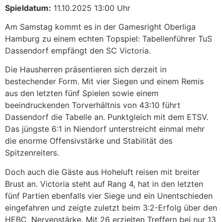
Spieldatum:
11.10.2025 13:00 Uhr
Am Samstag kommt es in der Gamesright Oberliga
Hamburg zu einem echten Topspiel: Tabellenführer TuS
Dassendorf empfängt den SC Victoria.
Die Hausherren präsentieren sich derzeit in
bestechender Form. Mit vier Siegen und einem Remis
aus den letzten fünf Spielen sowie einem
beeindruckenden Torverhältnis von 43:10 führt
Dassendorf die Tabelle an. Punktgleich mit dem ETSV.
Das jüngste 6:1 in Niendorf unterstreicht einmal mehr
die enorme Offensivstärke und Stabilität des
Spitzenreiters.
Doch auch die Gäste aus Hoheluft reisen mit breiter
Brust an. Victoria steht auf Rang 4, hat in den letzten
fünf Partien ebenfalls vier Siege und ein Unentschieden
eingefahren und zeigte zuletzt beim 3:2-Erfolg über den
HEBC, Nervenstärke. Mit 26 erzielten Treffern bei nur 13