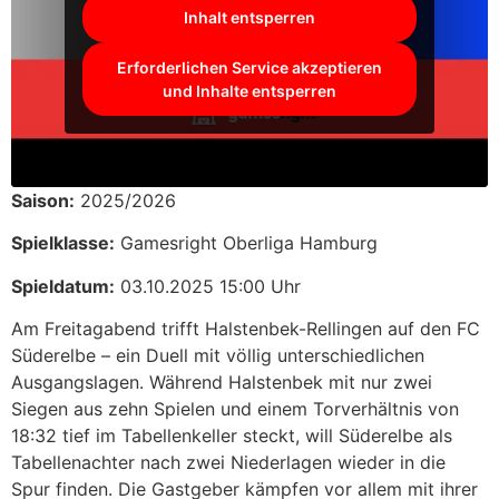
Inhalt entsperren
Erforderlichen Service akzeptieren
und Inhalte entsperren
Saison:
2025/2026
Spielklasse:
Gamesright Oberliga Hamburg
Spieldatum:
03.10.2025 15:00 Uhr
Am Freitagabend trifft Halstenbek-Rellingen auf den FC
Süderelbe – ein Duell mit völlig unterschiedlichen
Ausgangslagen. Während Halstenbek mit nur zwei
Siegen aus zehn Spielen und einem Torverhältnis von
18:32 tief im Tabellenkeller steckt, will Süderelbe als
Tabellenachter nach zwei Niederlagen wieder in die
Spur finden. Die Gastgeber kämpfen vor allem mit ihrer