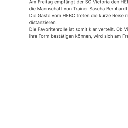
Am Freitag empfängt der SC Victoria den HEB
die Mannschaft von Trainer Sascha Bernhardt m
Die Gäste vom HEBC treten die kurze Reise mi
distanzieren.
Die Favoritenrolle ist somit klar verteilt. O
ihre Form bestätigen können, wird sich am Fre