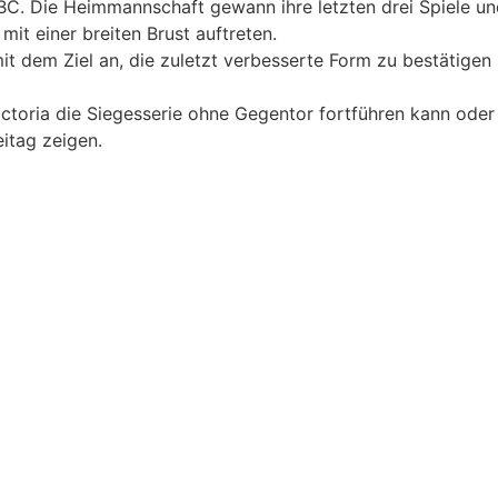
C. Die Heimmannschaft gewann ihre letzten drei Spiele un
it einer breiten Brust auftreten.
t dem Ziel an, die zuletzt verbesserte Form zu bestätigen 
b Victoria die Siegesserie ohne Gegentor fortführen kann od
itag zeigen.