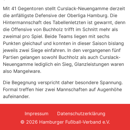
Mit 41 Gegentoren stellt Curslack-Neuengamme derzeit
die anfälligste Defensive der Oberliga Hamburg. Die
Hintermannschaft des Tabellenletzten ist gewarnt, denn
die Offensive von Buchholz trifft im Schnitt mehr als
zweimal pro Spiel. Beide Teams liegen mit sechs
Punkten gleichauf und konnten in dieser Saison bislang
jeweils zwei Siege einfahren. In den vergangenen fünf
Partien gelangen sowohl Buchholz als auch Curslack-
Neuengamme lediglich ein Sieg, Glanzleistungen waren
also Mangelware.
Die Begegnung verspricht daher besondere Spannung.
Formal treffen hier zwei Mannschaften auf Augenhöhe
aufeinander.
Impressum
Datenschutzerklärung
© 2026 Hamburger Fußball-Verband e.V.