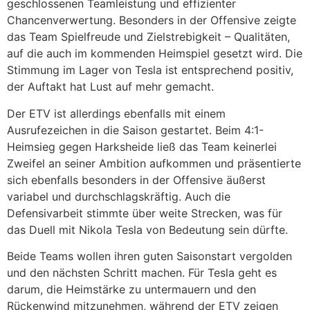
geschlossenen Teamleistung und effizienter
Chancenverwertung. Besonders in der Offensive zeigte
das Team Spielfreude und Zielstrebigkeit – Qualitäten,
auf die auch im kommenden Heimspiel gesetzt wird. Die
Stimmung im Lager von Tesla ist entsprechend positiv,
der Auftakt hat Lust auf mehr gemacht.
Der ETV ist allerdings ebenfalls mit einem
Ausrufezeichen in die Saison gestartet. Beim 4:1-
Heimsieg gegen Harksheide ließ das Team keinerlei
Zweifel an seiner Ambition aufkommen und präsentierte
sich ebenfalls besonders in der Offensive äußerst
variabel und durchschlagskräftig. Auch die
Defensivarbeit stimmte über weite Strecken, was für
das Duell mit Nikola Tesla von Bedeutung sein dürfte.
Beide Teams wollen ihren guten Saisonstart vergolden
und den nächsten Schritt machen. Für Tesla geht es
darum, die Heimstärke zu untermauern und den
Rückenwind mitzunehmen, während der ETV zeigen