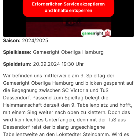
Erforderlichen Service akzeptieren
und Inhalte entsperren
Saison:
2024/2025
Spielklasse:
Gamesright Oberliga Hamburg
Spieldatum:
20.09.2024 19:30 Uhr
Wir befinden uns mittlerweile am 9. Spieltag der
Gamesright Oberliga Hamburg und blicken gespannt auf
die Begegnung zwischen SC Victoria und TuS
Dassendorf. Passend zum Spieltag belegt die
Heimmannschaft derzeit den 9. Tabellenplatz und hofft,
mit einem Sieg weiter nach oben zu klettern. Doch das
wird kein leichtes Unterfangen, denn mit der TuS aus
Dassendorf reist der bislang ungeschlagene
Tabellenzweite an den Lokstedter Steindamm. Wird es