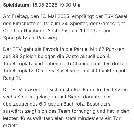
Spieldatum:
16.05.2025 19:00 Uhr
Am Freitag, den 16. Mai 2025, empfängt der TSV Sasel
den Eimsbütteler TV zum 34. Spieltag der Gamesright
Oberliga Hamburg. Anstoß ist um 19:00 Uhr am
Sportplatz am Parkweg.
Der ETV geht als Favorit in die Partie. Mit 67 Punkten
aus 33 Spielen belegen die Gäste aktuell den 4.
Tabellenplatz und haben noch Chancen auf den dritten
Tabellenplatz. Der TSV Sasel steht mit 40 Punkten auf
Rang 11.
Der ETV präsentiert sich in starker Form: In den letzten
sechs Spielen gelangen fünf Siege, darunter ein
überzeugendes 6:0 gegen Buchholz. Besonders
auswärts zeigt sich das Team torhungrig und hat in den
letzten 16 Auswärtsspielen stets mindestens ein Tor
erzielt.