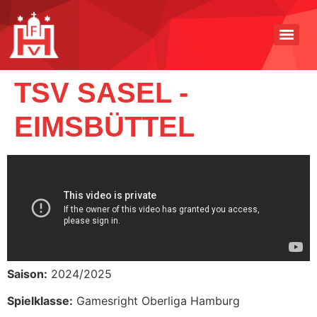
TSV SASEL -
EIMSBÜTTEL
Saison:
2024/2025
Spielklasse:
Gamesright Oberliga Hamburg