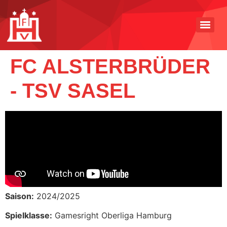
FC ALSTERBRÜDER
- TSV SASEL
Saison:
2024/2025
Spielklasse:
Gamesright Oberliga Hamburg