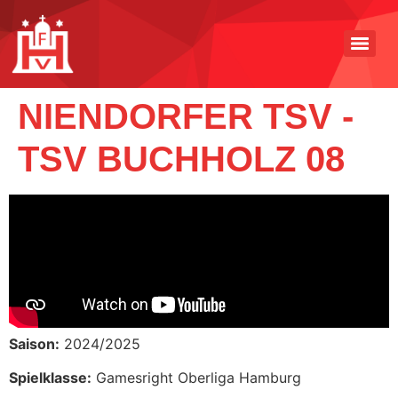
NIENDORFER TSV -
TSV BUCHHOLZ 08
Saison:
2024/2025
Spielklasse:
Gamesright Oberliga Hamburg