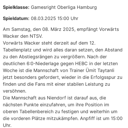
Spielklasse:
Gamesright Oberliga Hamburg
Spieldatum:
08.03.2025 15:00 Uhr
Am Samstag, den 08. März 2025, empfängt Vorwärts
Wacker den NTSV.
Vorwärts Wacker steht derzeit auf dem 12.
Tabellenplatz und wird alles daran setzen, den Abstand
zu den Abstiegsrängen zu vergrößern. Nach der
deutlichen 6:0-Niederlage gegen HEBC in der letzten
Woche ist die Mannschaft von Trainer Ümit Taytanli
jetzt besonders gefordert, wieder in die Erfolgsspur zu
finden und die Fans mit einer stabilen Leistung zu
versöhnen.
Die Mannschaft aus Niendorf ist darauf aus, die
nächsten Punkte einzufahren, um ihre Position im
oberen Tabellenbereich zu festigen und weiterhin um
die vorderen Plätze mitzukämpfen. Anpfiff ist um 15:00
Uhr.