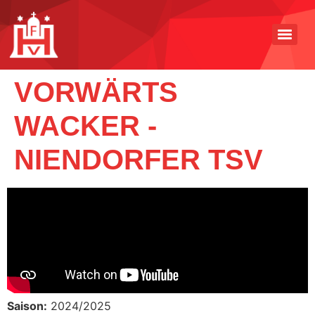
VORWÄRTS
WACKER -
NIENDORFER TSV
Saison:
2024/2025