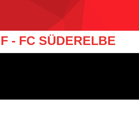
F - FC SÜDERELBE