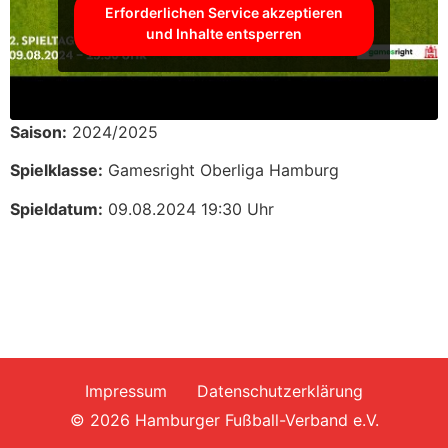
Erforderlichen Service akzeptieren
und Inhalte entsperren
Saison:
2024/2025
Spielklasse:
Gamesright Oberliga Hamburg
Spieldatum:
09.08.2024 19:30 Uhr
Impressum
Datenschutzerklärung
© 2026 Hamburger Fußball-Verband e.V.