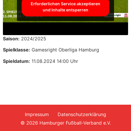
Erforderlichen Service akzeptieren
und Inhalte entsperren
Saison:
2024/2025
Spielklasse:
Gamesright Oberliga Hamburg
Spieldatum:
11.08.2024 14:00 Uhr
Impressum
Datenschutzerklärung
© 2026 Hamburger Fußball-Verband e.V.