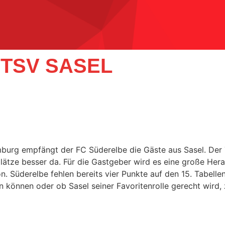
 TSV SASEL
burg empfängt der FC Süderelbe die Gäste aus Sasel. Der T
lätze besser da. Für die Gastgeber wird es eine große Her
. Süderelbe fehlen bereits vier Punkte auf den 15. Tabellen
 können oder ob Sasel seiner Favoritenrolle gerecht wird,