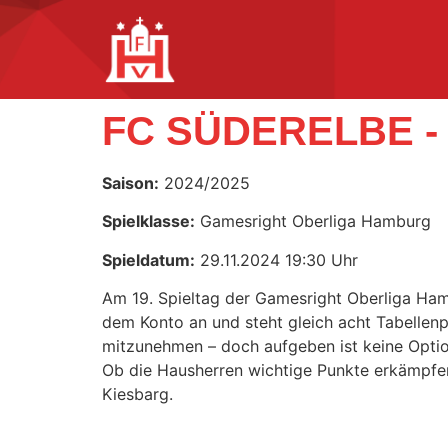
FC SÜDERELBE -
Saison:
2024/2025
Spielklasse:
Gamesright Oberliga Hamburg
Spieldatum:
29.11.2024 19:30 Uhr
Am 19. Spieltag der Gamesright Oberliga Ham
dem Konto an und steht gleich acht Tabellenp
mitzunehmen – doch aufgeben ist keine Option
Ob die Hausherren wichtige Punkte erkämpfen
Kiesbarg.