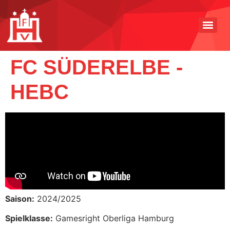
FC SÜDERELBE -
HEBC
Saison:
2024/2025
Spielklasse:
Gamesright Oberliga Hamburg