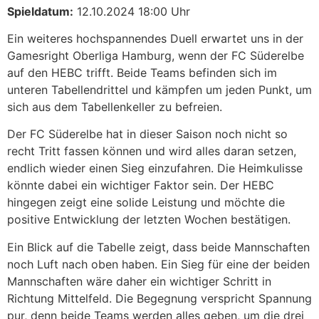
Spieldatum:
12.10.2024 18:00 Uhr
Ein weiteres hochspannendes Duell erwartet uns in der
Gamesright Oberliga Hamburg, wenn der FC Süderelbe
auf den HEBC trifft. Beide Teams befinden sich im
unteren Tabellendrittel und kämpfen um jeden Punkt, um
sich aus dem Tabellenkeller zu befreien.
Der FC Süderelbe hat in dieser Saison noch nicht so
recht Tritt fassen können und wird alles daran setzen,
endlich wieder einen Sieg einzufahren. Die Heimkulisse
könnte dabei ein wichtiger Faktor sein. Der HEBC
hingegen zeigt eine solide Leistung und möchte die
positive Entwicklung der letzten Wochen bestätigen.
Ein Blick auf die Tabelle zeigt, dass beide Mannschaften
noch Luft nach oben haben. Ein Sieg für eine der beiden
Mannschaften wäre daher ein wichtiger Schritt in
Richtung Mittelfeld. Die Begegnung verspricht Spannung
pur, denn beide Teams werden alles geben, um die drei