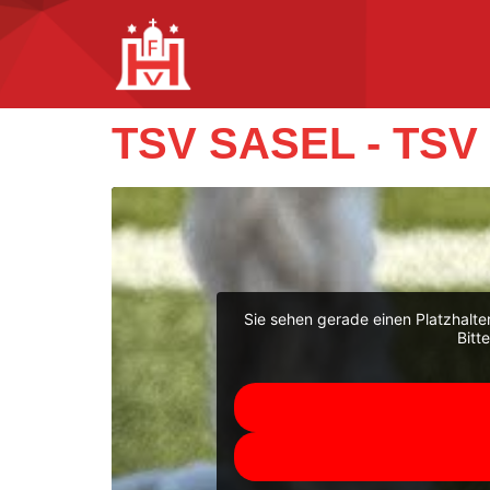
TSV SASEL - TS
Sie sehen gerade einen Platzhalte
Bitt