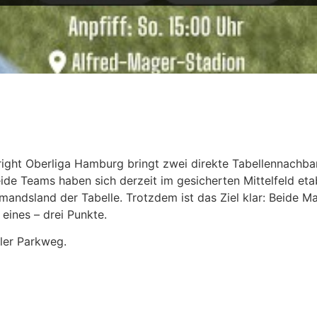
esright Oberliga Hamburg bringt zwei direkte Tabellennach
ide Teams haben sich derzeit im gesicherten Mittelfeld etab
mandsland der Tabelle. Trotzdem ist das Ziel klar: Beide M
 eines – drei Punkte.
ler Parkweg.