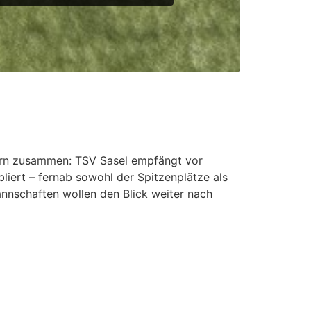
barn zusammen: TSV Sasel empfängt vor
liert – fernab sowohl der Spitzenplätze als
annschaften wollen den Blick weiter nach