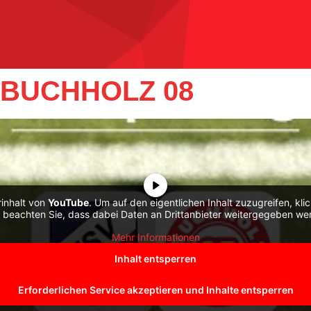
V BUCHHOLZ 08
rinhalt von
YouTube
. Um auf den eigentlichen Inhalt zuzugreifen, kli
e beachten Sie, dass dabei Daten an Drittanbieter weitergegeben we
Mehr Informationen
Inhalt entsperren
Erforderlichen Service akzeptieren und Inhalte entsperren