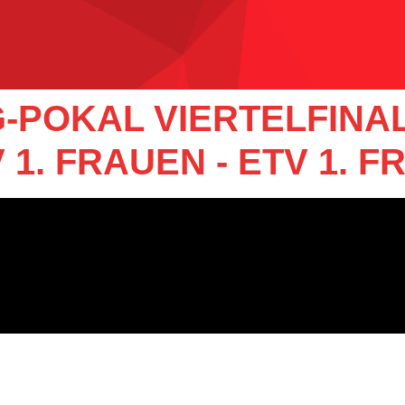
POKAL VIERTELFINAL
1. FRAUEN - ETV 1. F