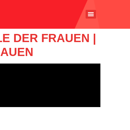
E DER FRAUEN |
RAUEN