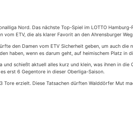
Regionalliga Nord. Das nächste Top-Spiel im LOTTO Hamburg
n vom ETV, die als klarer Favorit an den Ahrensburger W
d dürfte den Damen vom ETV Sicherheit geben, um auch die 
den haben, wenn es darum geht, auf heimischem Platz in d
 und schießt aktuell alles kurz und klein, was ihnen in die
es erst 6 Gegentore in dieser Oberliga-Saison.
 23 Tore erzielt. Diese Tatsachen dürften Walddörfer Mut m