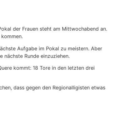
-Pokal der Frauen steht am Mittwochabend an.
eg kommen.
nächste Aufgabe im Pokal zu meistern. Aber
ie nächste Runde einzuziehen.
 Quere kommt: 18 Tore in den letzten drei
achen, dass gegen den Regionalligisten etwas